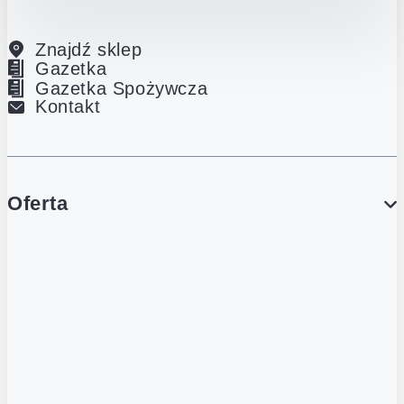
Znajdź sklep
Gazetka
Gazetka Spożywcza
Kontakt
Oferta
PROMOCJE
Gazetka
Gazetka Spożywcza
Katalog Lodowy