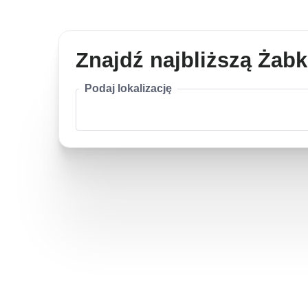
Znajdź najbliższą Żab
Podaj lokalizację