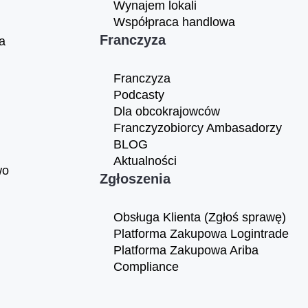
Wynajem lokali
Współpraca handlowa
Franczyza
a
Franczyza
Podcasty
Dla obcokrajowców
Franczyzobiorcy Ambasadorzy
BLOG
Aktualności
wo
Zgłoszenia
Obsługa Klienta (Zgłoś sprawę)
Platforma Zakupowa Logintrade
Platforma Zakupowa Ariba
Compliance