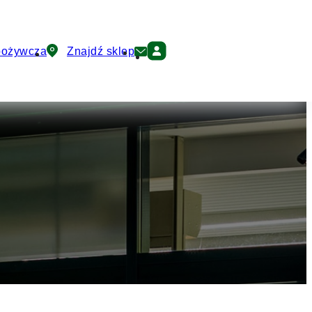
pożywcza
Znajdź sklep