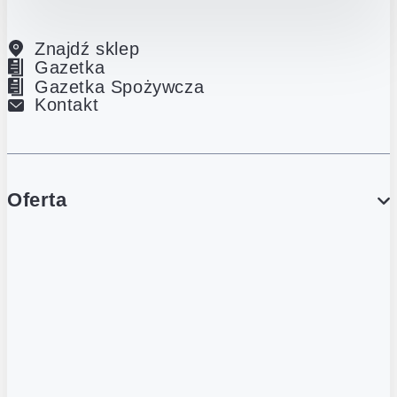
Znajdź sklep
Gazetka
Gazetka Spożywcza
Kontakt
Oferta
PROMOCJE
Gazetka
Gazetka Spożywcza
Katalog Lodowy