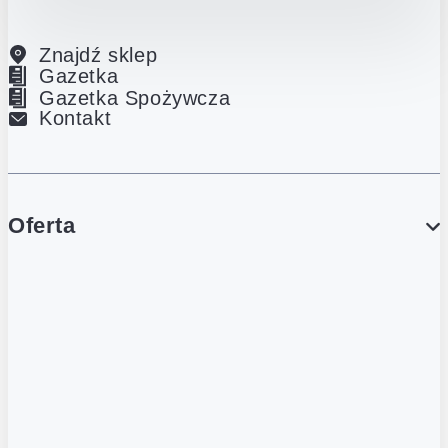
Znajdź sklep
Gazetka
Gazetka Spożywcza
Kontakt
Oferta
PROMOCJE
Gazetka
Gazetka Spożywcza
Katalog Lodowy