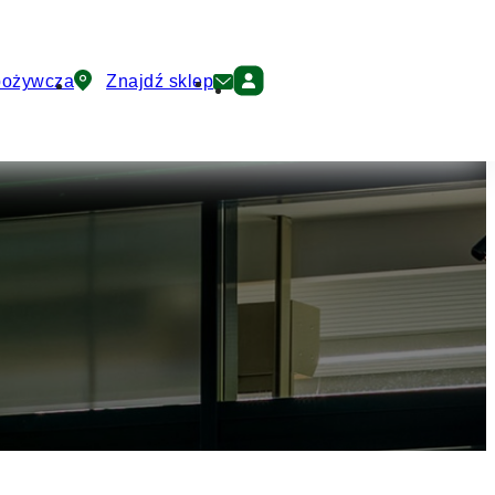
pożywcza
Znajdź sklep