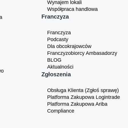
Wynajem lokali
Współpraca handlowa
Franczyza
a
Franczyza
Podcasty
Dla obcokrajowców
Franczyzobiorcy Ambasadorzy
BLOG
Aktualności
wo
Zgłoszenia
Obsługa Klienta (Zgłoś sprawę)
Platforma Zakupowa Logintrade
Platforma Zakupowa Ariba
Compliance