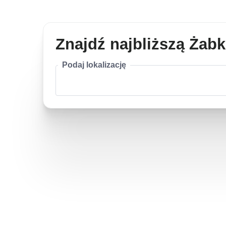
Znajdź najbliższą Żab
Podaj lokalizację