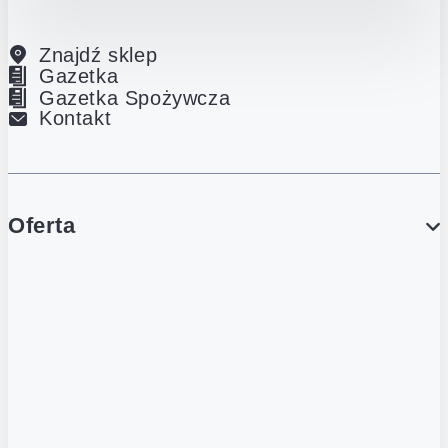
Znajdź sklep
Gazetka
Gazetka Spożywcza
Kontakt
Oferta
PROMOCJE
Gazetka
Gazetka Spożywcza
Katalog Lodowy