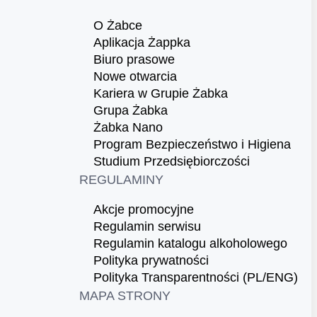
O Żabce
Aplikacja Żappka
Biuro prasowe
Nowe otwarcia
Kariera w Grupie Żabka
Grupa Żabka
Żabka Nano
Program Bezpieczeństwo i Higiena
Studium Przedsiębiorczości
REGULAMINY
Akcje promocyjne
Regulamin serwisu
Regulamin katalogu alkoholowego
Polityka prywatności
Polityka Transparentności (PL/ENG)
MAPA STRONY