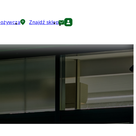
pożywcza
Znajdź sklep