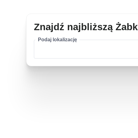
Znajdź najbliższą Żab
Podaj lokalizację