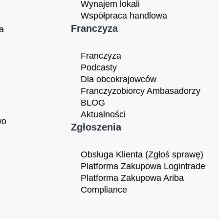
Wynajem lokali
Współpraca handlowa
Franczyza
a
Franczyza
Podcasty
Dla obcokrajowców
Franczyzobiorcy Ambasadorzy
BLOG
Aktualności
wo
Zgłoszenia
Obsługa Klienta (Zgłoś sprawę)
Platforma Zakupowa Logintrade
Platforma Zakupowa Ariba
Compliance