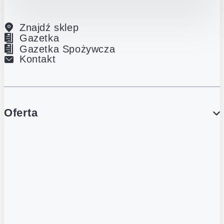
Znajdź sklep
Gazetka
Gazetka Spożywcza
Kontakt
Oferta
PROMOCJE
Gazetka
Gazetka Spożywcza
Katalog Lodowy