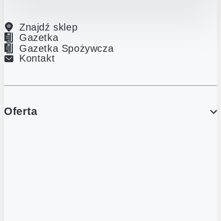
Znajdź sklep
Gazetka
Gazetka Spożywcza
Kontakt
Oferta
PROMOCJE
Gazetka
Gazetka Spożywcza
Katalog Lodowy