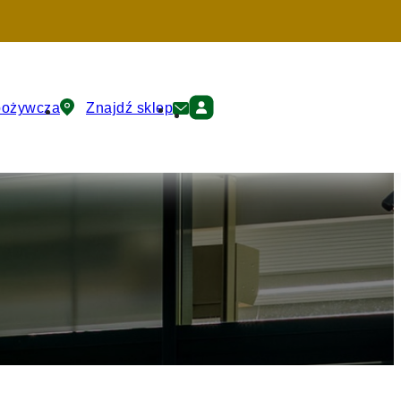
pożywcza
Znajdź sklep