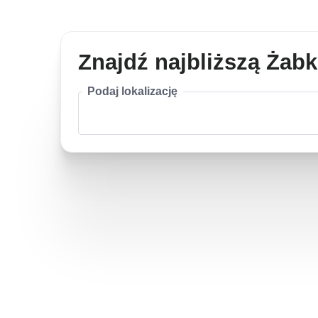
Znajdź najbliższą Żab
Podaj lokalizację