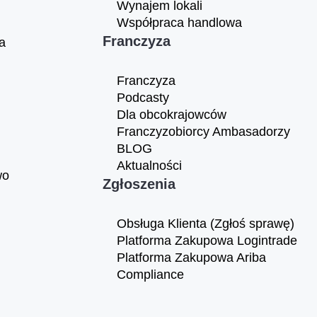
Wynajem lokali
Współpraca handlowa
Franczyza
a
Franczyza
Podcasty
Dla obcokrajowców
Franczyzobiorcy Ambasadorzy
BLOG
Aktualności
wo
Zgłoszenia
Obsługa Klienta (Zgłoś sprawę)
Platforma Zakupowa Logintrade
Platforma Zakupowa Ariba
Compliance