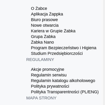
O Żabce
Aplikacja Żappka
Biuro prasowe
Nowe otwarcia
Kariera w Grupie Żabka
Grupa Żabka
Żabka Nano
Program Bezpieczeństwo i Higiena
Studium Przedsiębiorczości
REGULAMINY
Akcje promocyjne
Regulamin serwisu
Regulamin katalogu alkoholowego
Polityka prywatności
Polityka Transparentności (PL/ENG)
MAPA STRONY