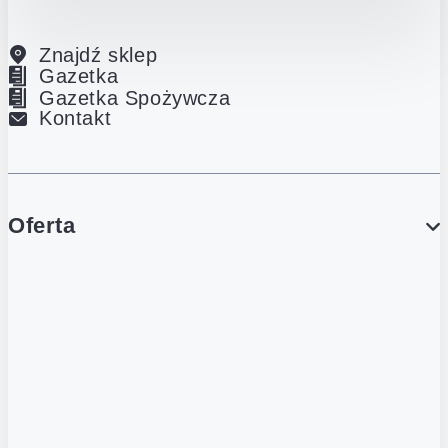
Znajdź sklep
Gazetka
Gazetka Spożywcza
Kontakt
Oferta
PROMOCJE
Gazetka
Gazetka Spożywcza
Katalog Lodowy