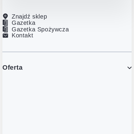
Znajdź sklep
Gazetka
Gazetka Spożywcza
Kontakt
Oferta
PROMOCJE
Gazetka
Gazetka Spożywcza
Katalog Lodowy