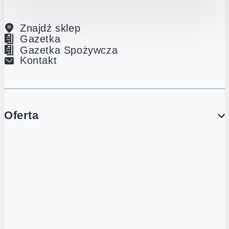
Znajdź sklep
Gazetka
Gazetka Spożywcza
Kontakt
Oferta
PROMOCJE
Gazetka
Gazetka Spożywcza
Katalog Lodowy