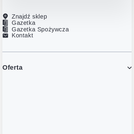
Znajdź sklep
Gazetka
Gazetka Spożywcza
Kontakt
Oferta
PROMOCJE
Gazetka
Gazetka Spożywcza
Katalog Lodowy