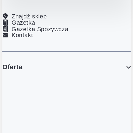
Znajdź sklep
Gazetka
Gazetka Spożywcza
Kontakt
Oferta
PROMOCJE
Gazetka
Gazetka Spożywcza
Katalog Lodowy