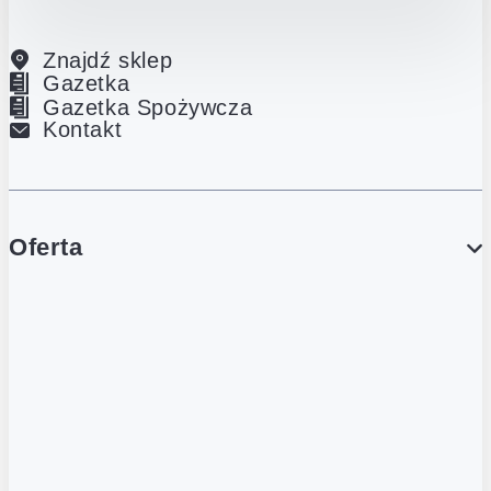
Znajdź sklep
Gazetka
Gazetka Spożywcza
Kontakt
Oferta
PROMOCJE
Gazetka
Gazetka Spożywcza
Katalog Lodowy