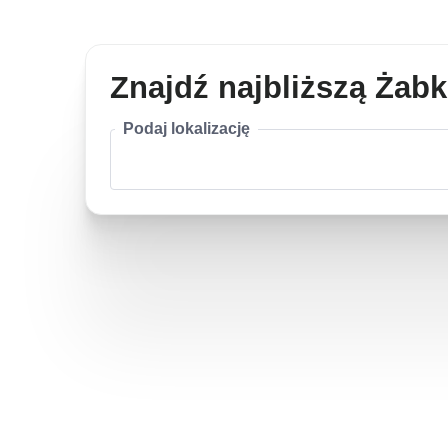
Znajdź najbliższą Żab
Podaj lokalizację