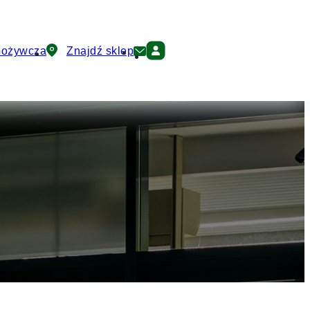
pożywcza
Znajdź sklep