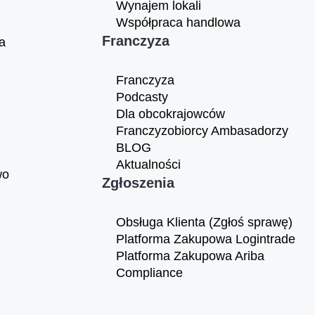
Wynajem lokali
Współpraca handlowa
Franczyza
a
Franczyza
Podcasty
Dla obcokrajowców
Franczyzobiorcy Ambasadorzy
BLOG
Aktualności
wo
Zgłoszenia
Obsługa Klienta (Zgłoś sprawę)
Platforma Zakupowa Logintrade
Platforma Zakupowa Ariba
Compliance