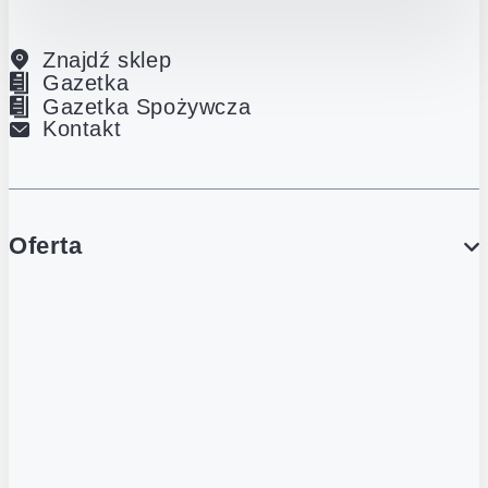
Znajdź sklep
Gazetka
Gazetka Spożywcza
Kontakt
Oferta
PROMOCJE
Gazetka
Gazetka Spożywcza
Katalog Lodowy