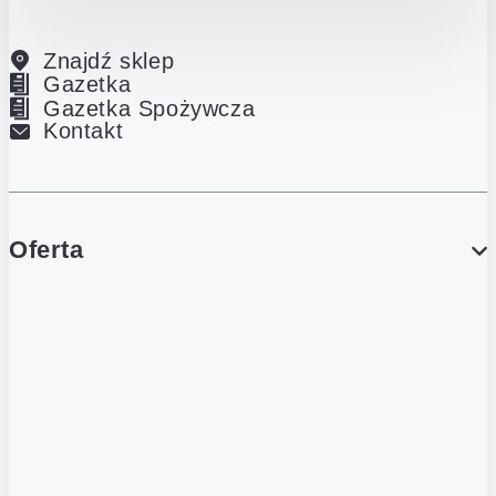
Znajdź sklep
Gazetka
Gazetka Spożywcza
Kontakt
Oferta
PROMOCJE
Gazetka
Gazetka Spożywcza
Katalog Lodowy