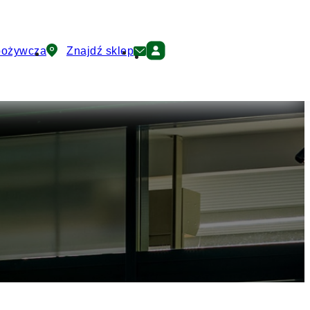
pożywcza
Znajdź sklep