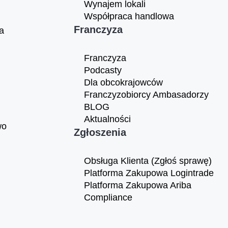
Wynajem lokali
Współpraca handlowa
Franczyza
a
Franczyza
Podcasty
Dla obcokrajowców
Franczyzobiorcy Ambasadorzy
BLOG
Aktualności
wo
Zgłoszenia
Obsługa Klienta (Zgłoś sprawę)
Platforma Zakupowa Logintrade
Platforma Zakupowa Ariba
Compliance