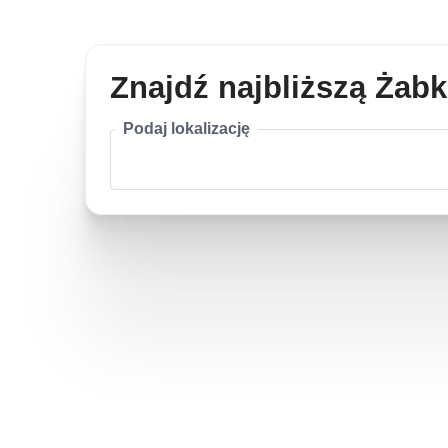
Znajdź najbliższą Żab
Podaj lokalizację