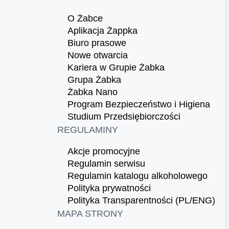
O Żabce
Aplikacja Żappka
Biuro prasowe
Nowe otwarcia
Kariera w Grupie Żabka
Grupa Żabka
Żabka Nano
Program Bezpieczeństwo i Higiena
Studium Przedsiębiorczości
REGULAMINY
Akcje promocyjne
Regulamin serwisu
Regulamin katalogu alkoholowego
Polityka prywatności
Polityka Transparentności (PL/ENG)
MAPA STRONY