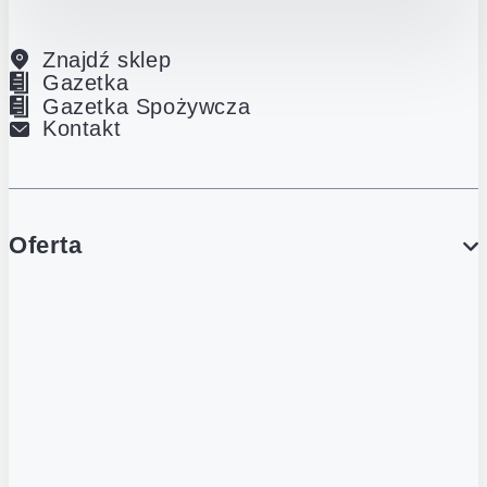
Znajdź sklep
Gazetka
Gazetka Spożywcza
Kontakt
Oferta
PROMOCJE
Gazetka
Gazetka Spożywcza
Katalog Lodowy