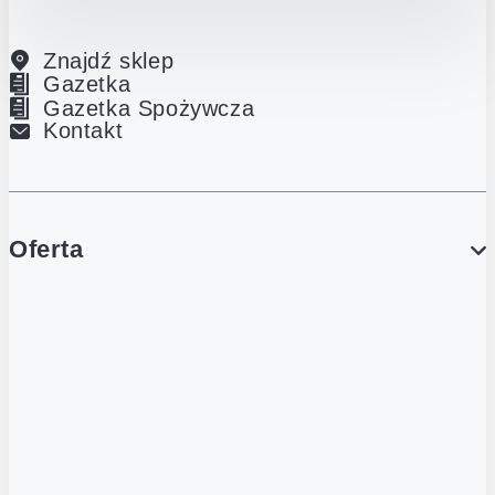
Znajdź sklep
Gazetka
Gazetka Spożywcza
Kontakt
Oferta
PROMOCJE
Gazetka
Gazetka Spożywcza
Katalog Lodowy