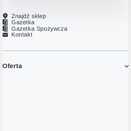
Znajdź sklep
Gazetka
Gazetka Spożywcza
Kontakt
Oferta
PROMOCJE
Gazetka
Gazetka Spożywcza
Katalog Lodowy