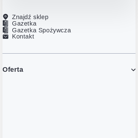
Znajdź sklep
Gazetka
Gazetka Spożywcza
Kontakt
Oferta
PROMOCJE
Gazetka
Gazetka Spożywcza
Katalog Lodowy