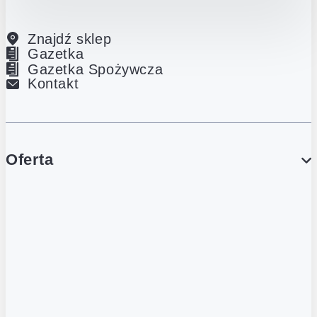
Znajdź sklep
Gazetka
Gazetka Spożywcza
Kontakt
Oferta
PROMOCJE
Gazetka
Gazetka Spożywcza
Katalog Lodowy