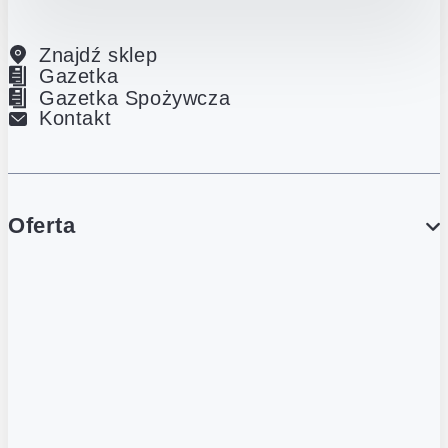
Znajdź sklep
Gazetka
Gazetka Spożywcza
Kontakt
Oferta
PROMOCJE
Gazetka
Gazetka Spożywcza
Katalog Lodowy