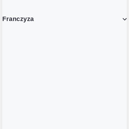
Franczyza
Franczyza
Podcasty
Dla obcokrajowców
Franczyzobiorcy Ambasadorzy
BLOG
Aktualności