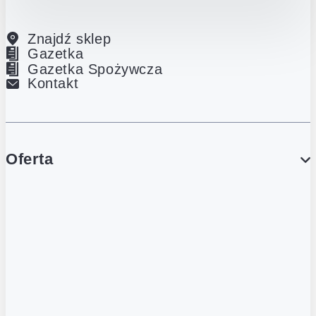
Znajdź sklep
Gazetka
Gazetka Spożywcza
Kontakt
Oferta
PROMOCJE
Gazetka
Gazetka Spożywcza
Katalog Lodowy