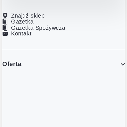
Znajdź sklep
Gazetka
Gazetka Spożywcza
Kontakt
Oferta
PROMOCJE
Gazetka
Gazetka Spożywcza
Katalog Lodowy