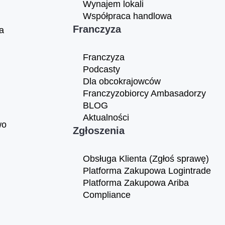
Wynajem lokali
Współpraca handlowa
Franczyza
a
Franczyza
Podcasty
Dla obcokrajowców
Franczyzobiorcy Ambasadorzy
BLOG
Aktualności
wo
Zgłoszenia
Obsługa Klienta (Zgłoś sprawę)
Platforma Zakupowa Logintrade
Platforma Zakupowa Ariba
Compliance