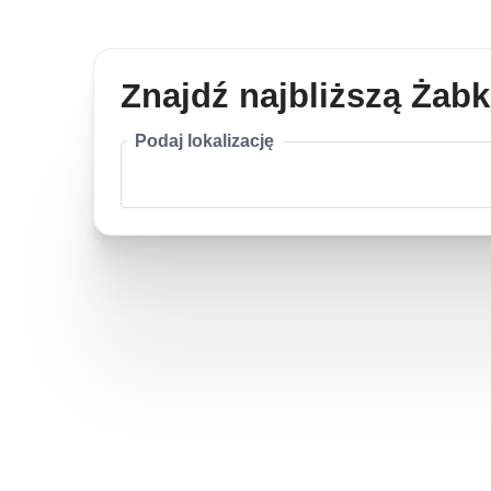
Znajdź najbliższą Żab
Podaj lokalizację