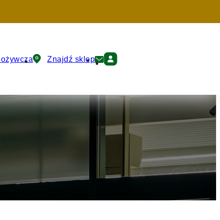
pożywcza
Znajdź sklep