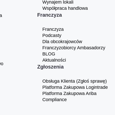
Wynajem lokali
Współpraca handlowa
Franczyza
a
Franczyza
Podcasty
Dla obcokrajowców
Franczyzobiorcy Ambasadorzy
BLOG
Aktualności
wo
Zgłoszenia
Obsługa Klienta (Zgłoś sprawę)
Platforma Zakupowa Logintrade
Platforma Zakupowa Ariba
Compliance