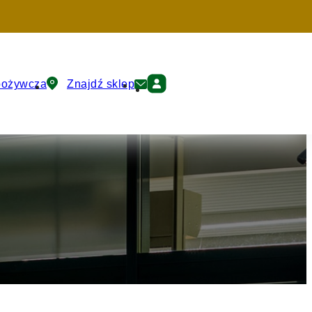
pożywcza
Znajdź sklep