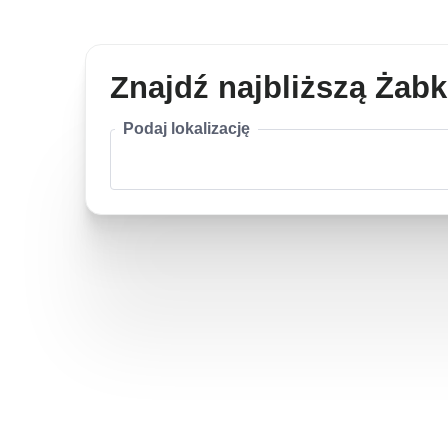
Znajdź najbliższą Żab
Podaj lokalizację