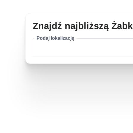
Znajdź najbliższą Żab
Podaj lokalizację