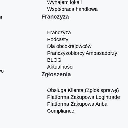
Wynajem lokali
Współpraca handlowa
Franczyza
a
Franczyza
Podcasty
Dla obcokrajowców
Franczyzobiorcy Ambasadorzy
BLOG
Aktualności
wo
Zgłoszenia
Obsługa Klienta (Zgłoś sprawę)
Platforma Zakupowa Logintrade
Platforma Zakupowa Ariba
Compliance