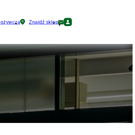
pożywcza
Znajdź sklep