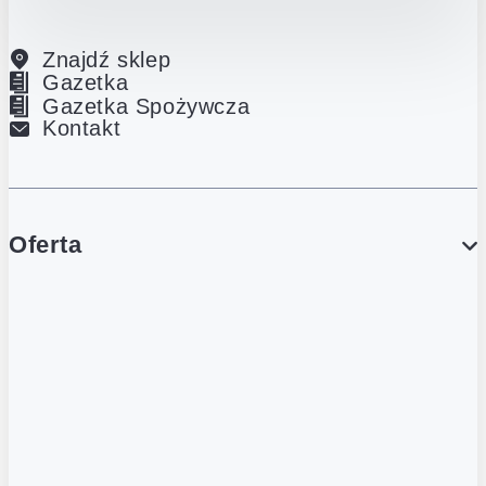
Znajdź sklep
Gazetka
Gazetka Spożywcza
Kontakt
Oferta
PROMOCJE
Gazetka
Gazetka Spożywcza
Katalog Lodowy