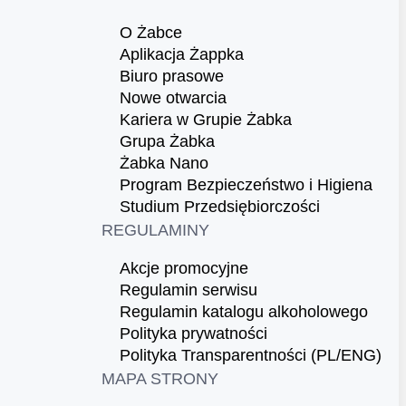
O Żabce
Aplikacja Żappka
Biuro prasowe
Nowe otwarcia
Kariera w Grupie Żabka
Grupa Żabka
Żabka Nano
Program Bezpieczeństwo i Higiena
Studium Przedsiębiorczości
REGULAMINY
Akcje promocyjne
Regulamin serwisu
Regulamin katalogu alkoholowego
Polityka prywatności
Polityka Transparentności (PL/ENG)
MAPA STRONY