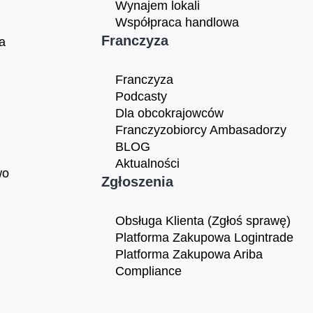
Wynajem lokali
Współpraca handlowa
Franczyza
a
Franczyza
Podcasty
Dla obcokrajowców
Franczyzobiorcy Ambasadorzy
BLOG
Aktualności
wo
Zgłoszenia
Obsługa Klienta (Zgłoś sprawę)
Platforma Zakupowa Logintrade
Platforma Zakupowa Ariba
Compliance