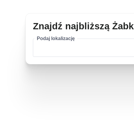
Znajdź najbliższą Żab
Podaj lokalizację