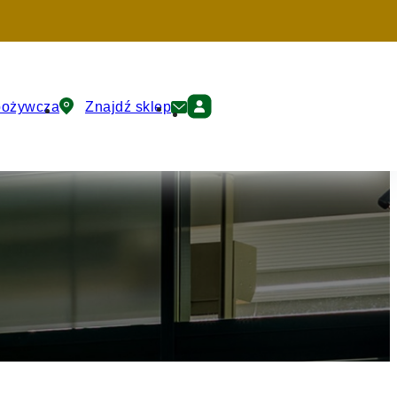
pożywcza
Znajdź sklep