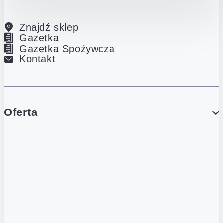
Znajdź sklep
Gazetka
Gazetka Spożywcza
Kontakt
Oferta
PROMOCJE
Gazetka
Gazetka Spożywcza
Katalog Lodowy