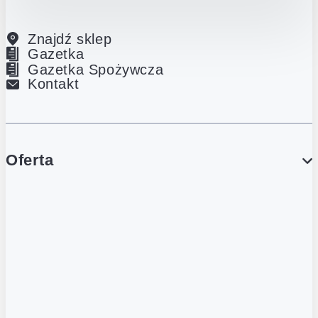
Znajdź sklep
Gazetka
Gazetka Spożywcza
Kontakt
Oferta
PROMOCJE
Gazetka
Gazetka Spożywcza
Katalog Lodowy