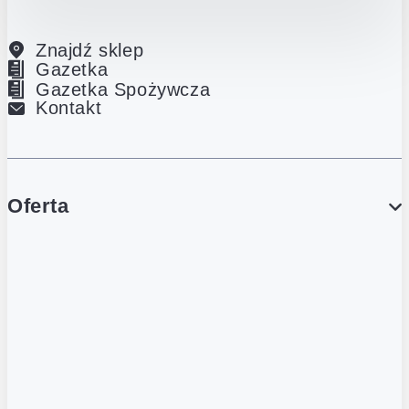
Znajdź sklep
Gazetka
Gazetka Spożywcza
Kontakt
Oferta
PROMOCJE
Gazetka
Gazetka Spożywcza
Katalog Lodowy