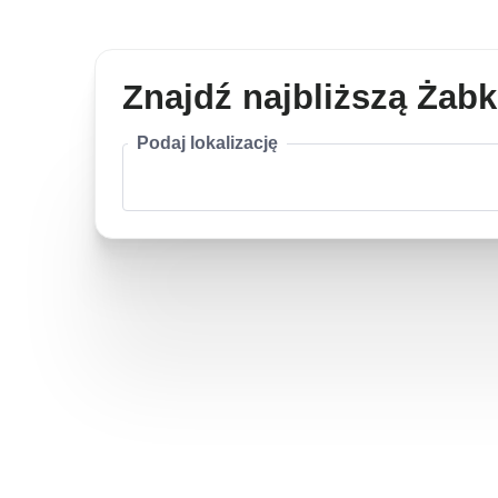
Znajdź najbliższą Żab
Podaj lokalizację