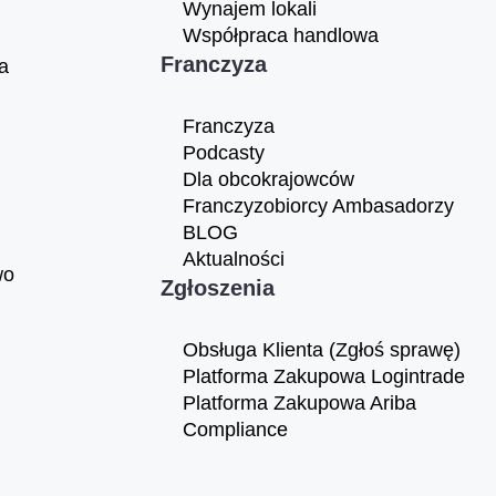
Wynajem lokali
Współpraca handlowa
Franczyza
a
Franczyza
Podcasty
Dla obcokrajowców
Franczyzobiorcy Ambasadorzy
BLOG
Aktualności
wo
Zgłoszenia
Obsługa Klienta (Zgłoś sprawę)
Platforma Zakupowa Logintrade
Platforma Zakupowa Ariba
Compliance