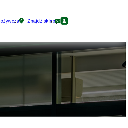
pożywcza
Znajdź sklep