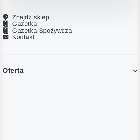
Znajdź sklep
Gazetka
Gazetka Spożywcza
Kontakt
Oferta
PROMOCJE
Gazetka
Gazetka Spożywcza
Katalog Lodowy