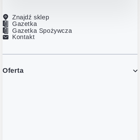
Znajdź sklep
Gazetka
Gazetka Spożywcza
Kontakt
Oferta
PROMOCJE
Gazetka
Gazetka Spożywcza
Katalog Lodowy