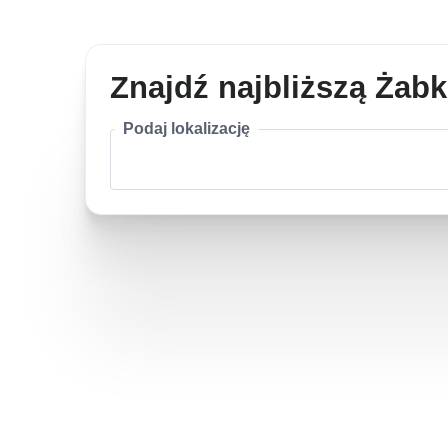
Znajdź najbliższą Żab
Podaj lokalizację