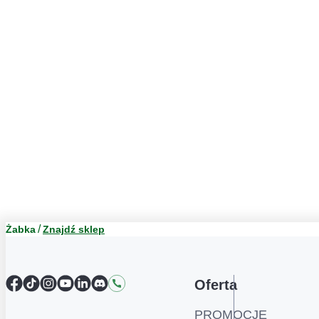
Żabka
Znajdź sklep
Facebook
TikTok
Instagram
YouTube
LinkedIn
Discord
Kontakt
Oferta
PROMOCJE