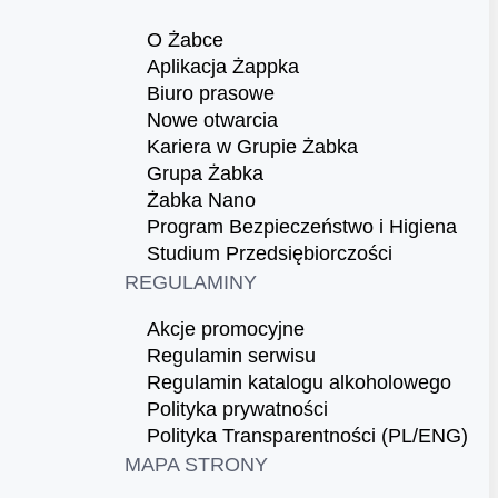
O Żabce
Aplikacja Żappka
Biuro prasowe
Nowe otwarcia
Kariera w Grupie Żabka
Grupa Żabka
Żabka Nano
Program Bezpieczeństwo i Higiena
Studium Przedsiębiorczości
REGULAMINY
Akcje promocyjne
Regulamin serwisu
Regulamin katalogu alkoholowego
Polityka prywatności
Polityka Transparentności (PL/ENG)
MAPA STRONY