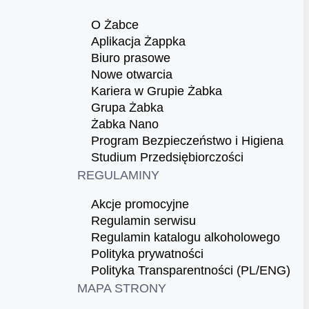
O Żabce
Aplikacja Żappka
Biuro prasowe
Nowe otwarcia
Kariera w Grupie Żabka
Grupa Żabka
Żabka Nano
Program Bezpieczeństwo i Higiena
Studium Przedsiębiorczości
REGULAMINY
Akcje promocyjne
Regulamin serwisu
Regulamin katalogu alkoholowego
Polityka prywatności
Polityka Transparentności (PL/ENG)
MAPA STRONY