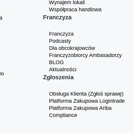
Wynajem lokali
Współpraca handlowa
Franczyza
a
Franczyza
Podcasty
Dla obcokrajowców
Franczyzobiorcy Ambasadorzy
BLOG
Aktualności
wo
Zgłoszenia
Obsługa Klienta (Zgłoś sprawę)
Platforma Zakupowa Logintrade
Platforma Zakupowa Ariba
Compliance