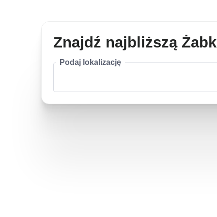
Znajdź najbliższą Żab
Podaj lokalizację