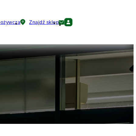
pożywcza
Znajdź sklep