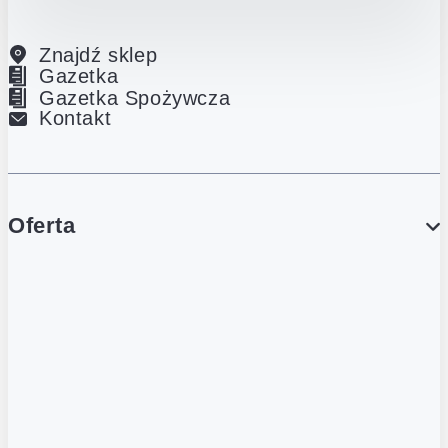
Znajdź sklep
Gazetka
Gazetka Spożywcza
Kontakt
Oferta
PROMOCJE
Gazetka
Gazetka Spożywcza
Katalog Lodowy