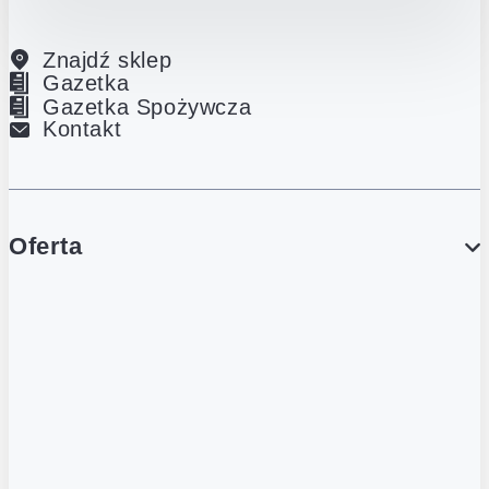
Znajdź sklep
Gazetka
Gazetka Spożywcza
Kontakt
Oferta
PROMOCJE
Gazetka
Gazetka Spożywcza
Katalog Lodowy