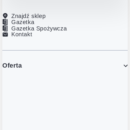
Znajdź sklep
Gazetka
Gazetka Spożywcza
Kontakt
Oferta
PROMOCJE
Gazetka
Gazetka Spożywcza
Katalog Lodowy