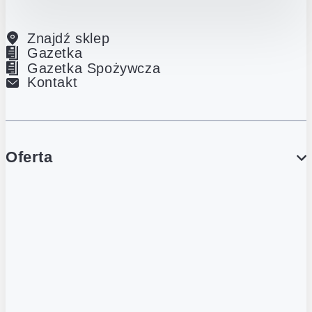
Znajdź sklep
Gazetka
Gazetka Spożywcza
Kontakt
Oferta
PROMOCJE
Gazetka
Gazetka Spożywcza
Katalog Lodowy