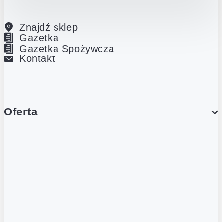
Znajdź sklep
Gazetka
Gazetka Spożywcza
Kontakt
Oferta
PROMOCJE
Gazetka
Gazetka Spożywcza
Katalog Lodowy