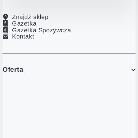
Znajdź sklep
Gazetka
Gazetka Spożywcza
Kontakt
Oferta
PROMOCJE
Gazetka
Gazetka Spożywcza
Katalog Lodowy