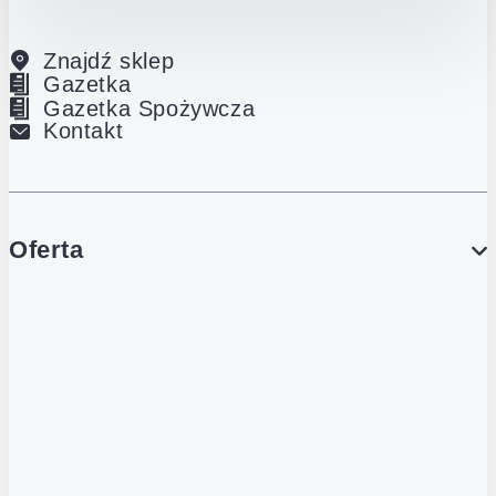
Znajdź sklep
Gazetka
Gazetka Spożywcza
Kontakt
Oferta
PROMOCJE
Gazetka
Gazetka Spożywcza
Katalog Lodowy