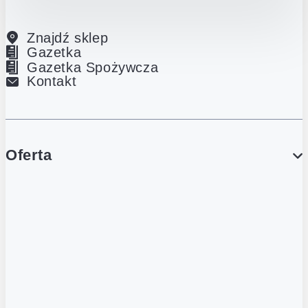
Znajdź sklep
Gazetka
Gazetka Spożywcza
Kontakt
Oferta
PROMOCJE
Gazetka
Gazetka Spożywcza
Katalog Lodowy