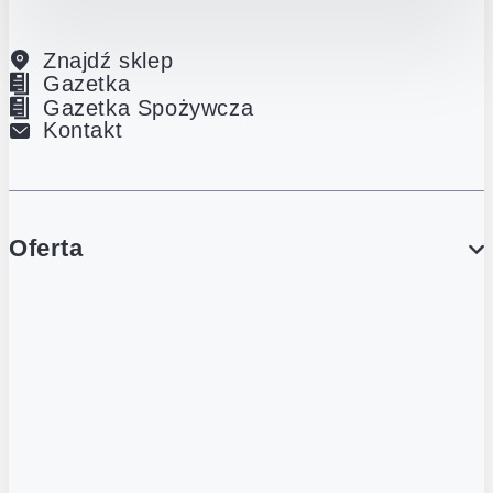
Znajdź sklep
Gazetka
Gazetka Spożywcza
Kontakt
Oferta
PROMOCJE
Gazetka
Gazetka Spożywcza
Katalog Lodowy